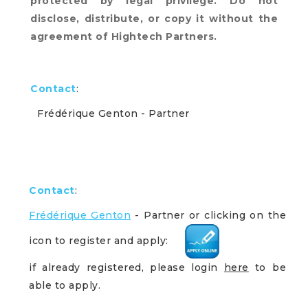
protected by legal privilege. Do not
disclose, distribute, or copy it without the
agreement of Hightech Partners.
Contact
:
Frédérique Genton
- Partner
Contact
:
Frédérique Genton
- Partner
or clicking on the
icon to register and apply:
if already registered, please login
here
to be
able to apply.