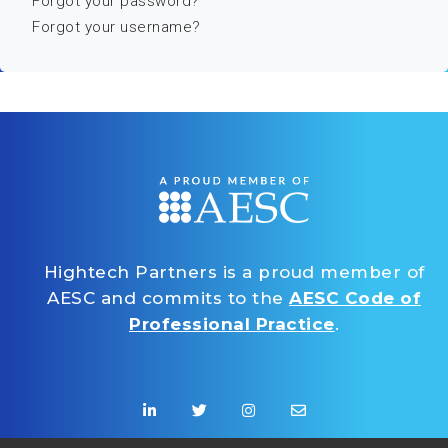
Forgot your password?
Forgot your username?
Hightech Partners is a proud member of
AESC and commits to the
AESC Code of
Professional Practice
.